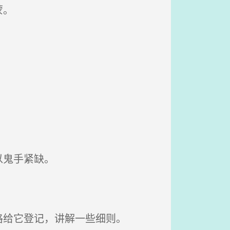
蒙。
以鬼手紧缺。
给它登记，讲解一些细则。