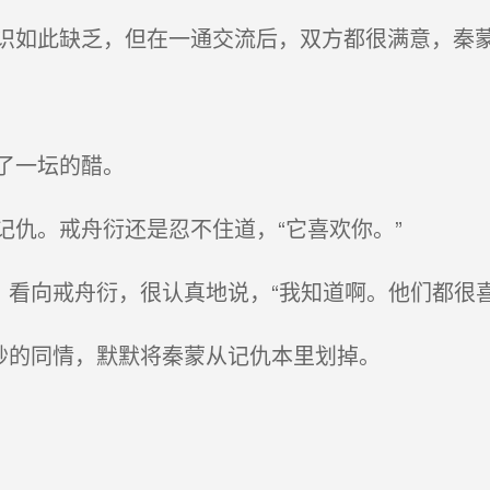
如此缺乏，但在一通交流后，双方都很满意，秦
了一坛的醋。
仇。戒舟衍还是忍不住道，“它喜欢你。”
看向戒舟衍，很认真地说，“我知道啊。他们都很喜
妙的同情，默默将秦蒙从记仇本里划掉。