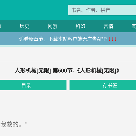
市
历史
网游
科幻
言情
追看新章节，下载本站客户端无广告APP
↓↓↓
人形机械[无限] 第500节-《人形机械[无限]》
目录
存书签
我救的。”