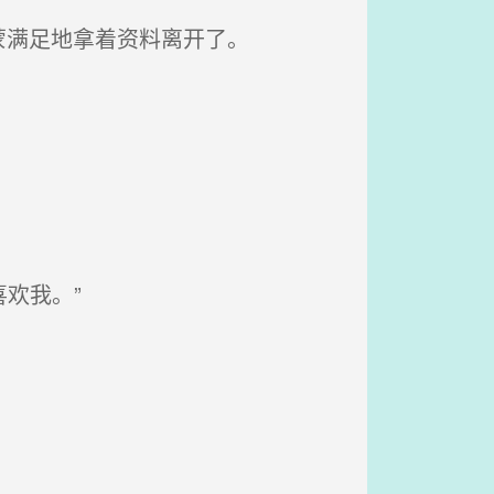
蒙满足地拿着资料离开了。
欢我。”