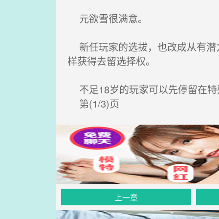
元欲雪很满意。
新任玩家的选拔，也改成从有潜力
样获得去留选择权。
不足18岁的玩家可以先停留在特
第(1/3)页
上一章