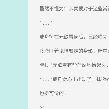
虽然不懂为什么秦蒙对于这些常识
“……”
戒舟衍在元欲雪身后，已经喝完
冷冷盯着鬼怪飘走的身影，暗中记
“啊。”元欲雪有些茫然地抬起头，
“……”戒舟衍心里出现了一抹微
也挺可怜的。
＊