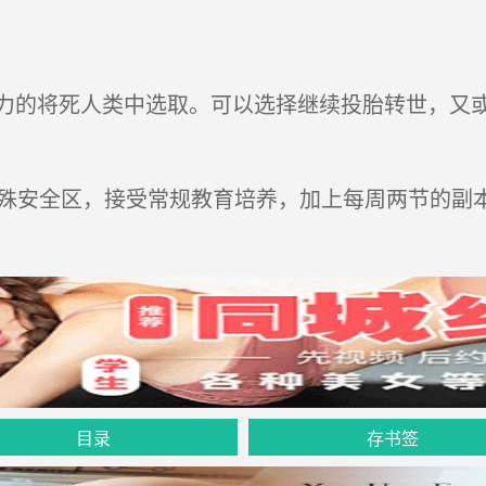
的将死人类中选取。可以选择继续投胎转世，又或
殊安全区，接受常规教育培养，加上每周两节的副本
目录
存书签