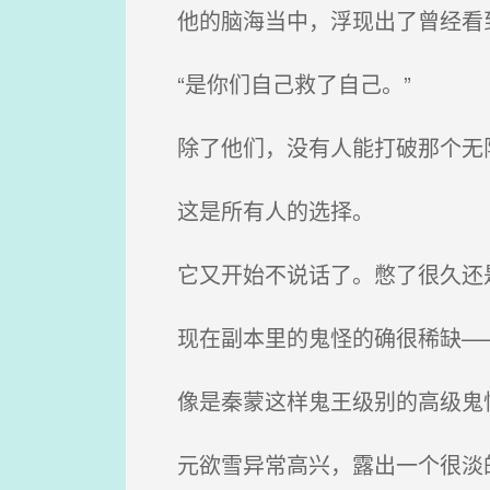
他的脑海当中，浮现出了曾经看到
“是你们自己救了自己。”
除了他们，没有人能打破那个无
这是所有人的选择。
它又开始不说话了。憋了很久还是
现在副本里的鬼怪的确很稀缺——
像是秦蒙这样鬼王级别的高级鬼
元欲雪异常高兴，露出一个很淡的