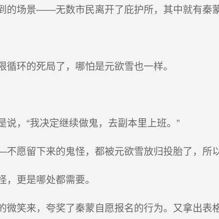
的场景——无数市民离开了庇护所，其中就有秦
限循环的死局了，哪怕是元欲雪也一样。
说，“我决定继续做鬼，去副本里上班。”
不愿留下来的鬼怪，都被元欲雪放归投胎了，所
怪，更是哪处都需要。
微笑来，夸奖了秦蒙自愿报名的行为。又拿出表格