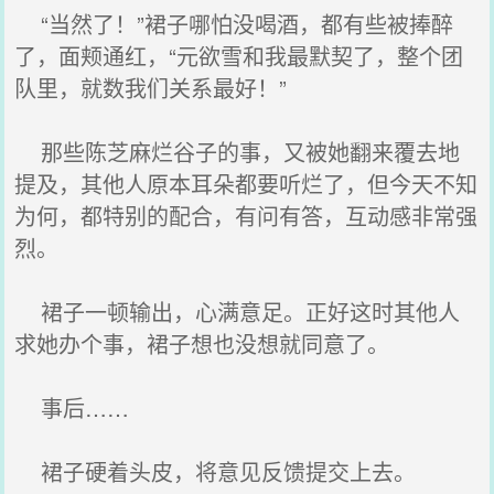
“当然了！”裙子哪怕没喝酒，都有些被捧醉
了，面颊通红，“元欲雪和我最默契了，整个团
队里，就数我们关系最好！”
那些陈芝麻烂谷子的事，又被她翻来覆去地
提及，其他人原本耳朵都要听烂了，但今天不知
为何，都特别的配合，有问有答，互动感非常强
烈。
裙子一顿输出，心满意足。正好这时其他人
求她办个事，裙子想也没想就同意了。
事后……
裙子硬着头皮，将意见反馈提交上去。