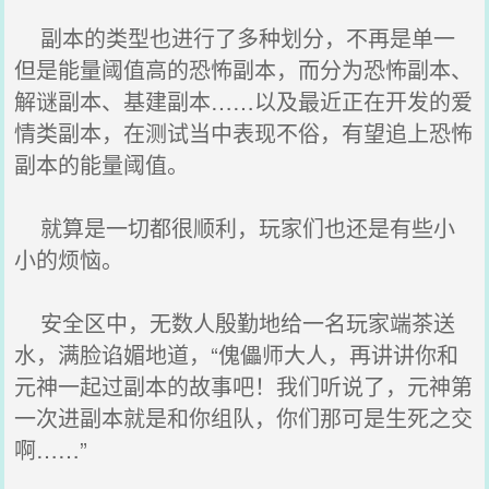
副本的类型也进行了多种划分，不再是单一
但是能量阈值高的恐怖副本，而分为恐怖副本、
解谜副本、基建副本……以及最近正在开发的爱
情类副本，在测试当中表现不俗，有望追上恐怖
副本的能量阈值。
就算是一切都很顺利，玩家们也还是有些小
小的烦恼。
安全区中，无数人殷勤地给一名玩家端茶送
水，满脸谄媚地道，“傀儡师大人，再讲讲你和
元神一起过副本的故事吧！我们听说了，元神第
一次进副本就是和你组队，你们那可是生死之交
啊……”