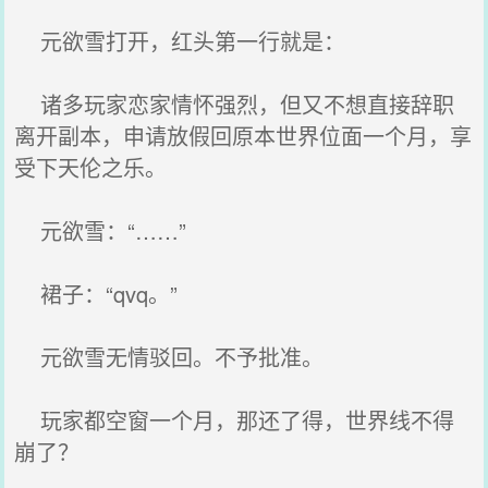
元欲雪打开，红头第一行就是：
诸多玩家恋家情怀强烈，但又不想直接辞职
离开副本，申请放假回原本世界位面一个月，享
受下天伦之乐。
元欲雪：“……”
裙子：“qvq。”
元欲雪无情驳回。不予批准。
玩家都空窗一个月，那还了得，世界线不得
崩了？