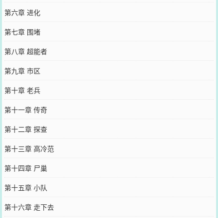
第六章 进化
第七章 围堵
第八章 超能者
第九章 市区
第十章 老兵
第十一章 传奇
第十二章 探查
第十三章 高冷范
第十四章 尸巢
第十五章 小队
第十六章 走下去