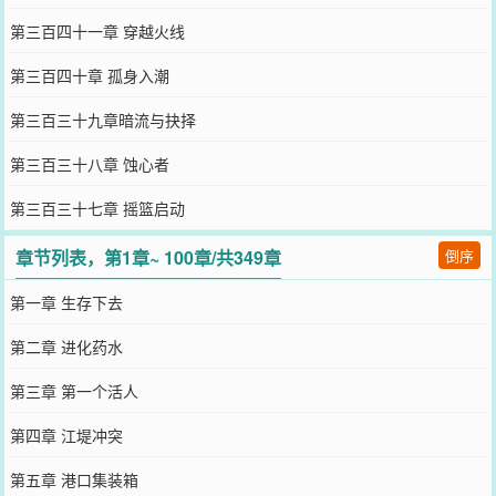
第三百四十一章 穿越火线
第三百四十章 孤身入潮
第三百三十九章暗流与抉择
第三百三十八章 蚀心者
第三百三十七章 摇篮启动
章节列表，第1章~ 100章/共349章
倒序
第一章 生存下去
第二章 进化药水
第三章 第一个活人
第四章 江堤冲突
第五章 港口集装箱