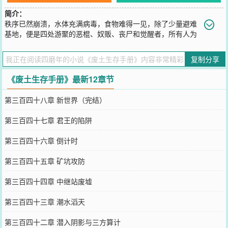
简介：
秩序已然崩溃，水体充满病毒，食物难得一见，除了少量避难
基地，便是四处游聚的恶棍、奴贩、丧尸和觉醒者，所有人为
了生存不惜代价，到处都是陷阱与杀机，到处都是无法避免的战斗与
死亡。一切目力所及之地，都在提醒刚刚穿越过去的陈新，这里是真
复制分享
正的废土，是残酷的生存之地，是启示录后的瘟疫与战乱之遗迹。
您要是觉得《
废土生存手册
》还不错的话请不要忘记向您QQ群和微博
《废土生存手册》最新12章节
微信里的朋友推荐哦！
第三百四十八章 新世界（完结）
第三百四十七章 君王的陷阱
第三百四十六章 倒计时
第三百四十五章 矿坑攻防
第三百四十四章 中继站废墟
第三百四十三章 潮水滔天
第三百四十二章 潜入阴影与三方算计