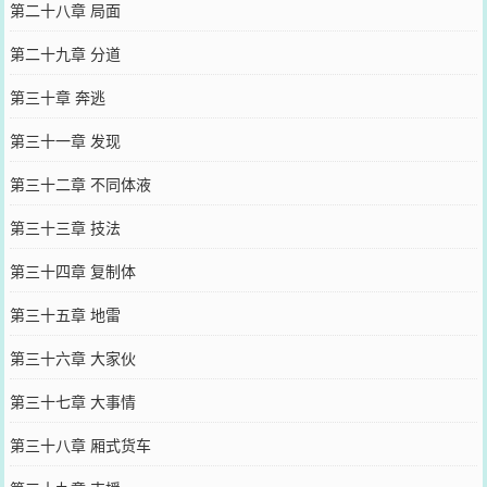
第二十八章 局面
第二十九章 分道
第三十章 奔逃
第三十一章 发现
第三十二章 不同体液
第三十三章 技法
第三十四章 复制体
第三十五章 地雷
第三十六章 大家伙
第三十七章 大事情
第三十八章 厢式货车