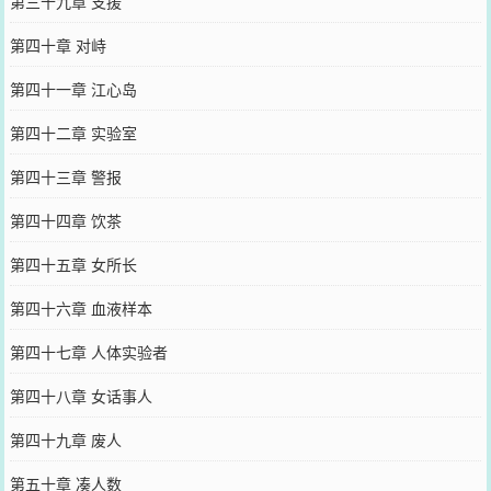
第三十九章 支援
第四十章 对峙
第四十一章 江心岛
第四十二章 实验室
第四十三章 警报
第四十四章 饮茶
第四十五章 女所长
第四十六章 血液样本
第四十七章 人体实验者
第四十八章 女话事人
第四十九章 废人
第五十章 凑人数