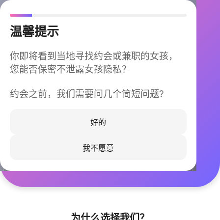
温馨提示
你即将看到当地寻找约会或兼职的女孩，
您能否保密不泄露女孩隐私？
约会之前，我们需要问几个简短问题?
今晚不再孤单
同城快速匹配，马上认识身边的TA
好的
我不愿意
立即下载
为什么选择我们？