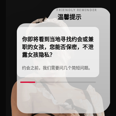
FRIENDLY REMINDER
温馨提示
你即将看到当地寻找约会或兼
职的女孩，您能否保密，不泄
露女孩隐私？
约会之前，我们需要问几个简短问题。