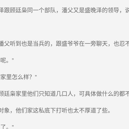
跟顾廷枭同一个部队，潘父又是盛晚泽的领导，
父听到也是当兵的，跟盛爷爷在一旁聊天，也忍
呢。”
家里怎么样？”
廷枭家里他们只知道几口人，可具体做什么的都
对象，他们家这私底下打听也太不厚道了些。
了。”