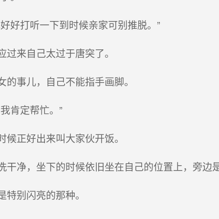
好好打听一下到时候亲家可别推脱。”
应过来自己太过于唐突了。
女的事儿，自己不能指手画脚。
我肯定帮忙。”
时候正好出来叫大家伙开饭。
干净，坐下的时候依旧坐在自己的位置上，旁边
是特别闪亮的那种。