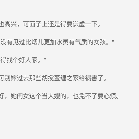
也高兴，可面子上还是得要谦虚一下。
没有见过比烟儿更加水灵有气质的女孩。”
得找个好人家。”
可别嫁过去那些胡搅蛮缠之家给祸害了。
好，她闺女这个当大嫂的，也免不了要心烦。