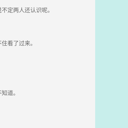
说不定两人还认识呢。
不住看了过来。
不知道。