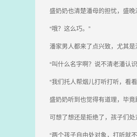
盛奶奶也清楚潘母的担忧，盛晚泽
“哦？这么巧。”
潘家男人都来了点兴致，尤其是潘
“叫什么名字啊？说不清老潘认识
“我们托人帮烟儿打听打听，看看
盛奶奶听到也觉得有道理，毕竟顾
可想了想还是拒绝了，孩子们处
“两个孩子自由处对象，打听就不