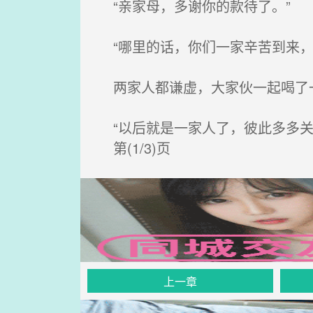
“亲家母，多谢你的款待了。”
“哪里的话，你们一家辛苦到来，
两家人都谦虚，大家伙一起喝了
“以后就是一家人了，彼此多多关
第(1/3)页
上一章