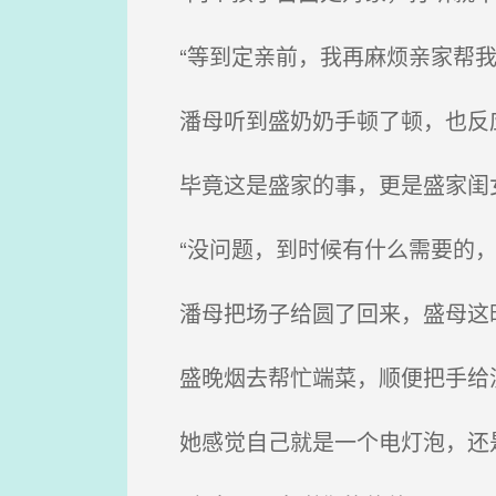
“等到定亲前，我再麻烦亲家帮我
潘母听到盛奶奶手顿了顿，也反
毕竟这是盛家的事，更是盛家闺
“没问题，到时候有什么需要的，
潘母把场子给圆了回来，盛母这
盛晚烟去帮忙端菜，顺便把手给洗
她感觉自己就是一个电灯泡，还