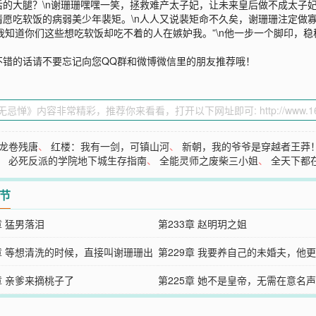
的大腿？\n谢珊珊嘿嘿一笑，拯救难产太子妃，让未来皇后做不成太子妃。
愿吃软饭的病弱美少年裴矩。\n人人又说裴矩命不久矣，谢珊珊注定做寡
“我知道你们这些想吃软饭却吃不着的人在嫉妒我。”\n他一步一个脚印，
不错的话请不要忘记向您QQ群和微博微信里的朋友推荐哦！
龙卷残唐
、
红楼：我有一剑，可镇山河
、
新朝，我的爷爷是穿越者王莽
、
必死反派的学院地下城生存指南
、
全能灵师之废柴三小姐
、
全天下都
章节
章 猛男落泪
第233章 赵明玥之姐
0章 等想清洗的时候，直接叫谢珊珊出
第229章 我要养自己的未婚夫，他
章 亲爹来摘桃子了
养。
第225章 她不是皇帝，无需在意名