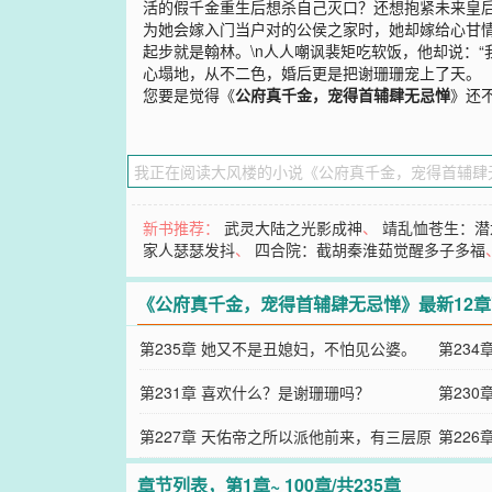
活的假千金重生后想杀自己灭口？还想抱紧未来皇后
为她会嫁入门当户对的公侯之家时，她却嫁给心甘情
起步就是翰林。\n人人嘲讽裴矩吃软饭，他却说：
心塌地，从不二色，婚后更是把谢珊珊宠上了天。
您要是觉得《
公府真千金，宠得首辅肆无忌惮
》还
新书推荐：
武灵大陆之光影成神
、
靖乱恤苍生：潜
家人瑟瑟发抖
、
四合院：截胡秦淮茹觉醒多子多福
《公府真千金，宠得首辅肆无忌惮》最新12
第235章 她又不是丑媳妇，不怕见公婆。
第234
第231章 喜欢什么？是谢珊珊吗？
第23
第227章 天佑帝之所以派他前来，有三层原
马。
第226
因在内。
章节列表，第1章~ 100章/共235章