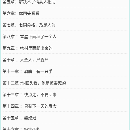
第五章：解决不了请高人相助
第六章：你回头看看
第七章：七阴命格，乃是人为
第八章 ：堂屋下面埋了一个人
第九章 ：棺材里面爬出来的
第十章 ：人叠人，尸叠尸
第十一章 ：肩膀上有一只手
第十二章 :你回头看，他是被害死的
第十三章 ：快点走，不要回来
第十四章 ：只剩下一天的寿命
第十五章 ：娶媳妇
第十六章 ：被害死的