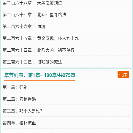
第二百六十八章 ：天黑之前到位
第二百六十七章 ：北斗七星寻路法
第二百六十六章 ：血坑
第二百六十五章 ：黄金屋现，仆人九十九
第二百六十四章 ：此乃大凶，祸不单行
第二百六十三章 ：很残酷的死法
章节列表，第1章~ 100章/共275章
倒序
第一章：死别
第二章：喜棺拦路
第三章：那个人是谁？
第四章：棺材流血