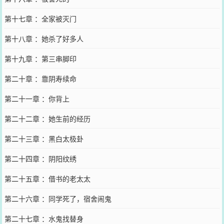
第十七章 ：全家被灭门
第十八章 ：她杀了好多人
第十九章 ：第三串脚印
第二十章 ：靠阴寿续命
第二十一章 ：你背上
第二十二章 ：她生前的经历
第二十三章 ：黑白太极卦
第二十四章 ：阴阳纹绣
第二十五章 ：借书的老太太
第二十六章 ：同学死了，宿舍闹鬼
第二十七章 ：水鬼找替身