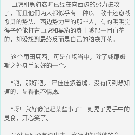
山虎和黑豹这时已经在向西边的势力进攻
了，而且他们两人都似乎有一种以一敌十还愈战
愈勇的势头。西边势力里的那些人，有的明明觉
得子弹能打在山虎和黑豹的身上溅起一团血花
的，却没想到最终反而是自己的脑袋开花。
这个雨田真西，可是在场当中，除了威廉姆
斯之外身手最好的一个。
“呃，那好吧。”严佳佳撅着嘴，没有问到想知
道的，显得很不情愿。
“呀！我好像记起某些事了！”她晃了晃手中的
灵食，开心笑了。