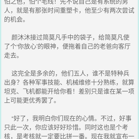
怕之色，怕个毛线！先不说自己是有系统的男
人，就是有那张时间重塑卡，他至少有两次尝试
的机会。
颜沐沐接过简莫凡手中的袋子，给简莫凡使
了个‘你放心’的眼神，便拖着自己的老爸向客厅
走去。
这完全是多余的，他们五人，谁不是特种兵
出身？各种军事技能、机械维修十分熟练，就算
坦克、飞机都能开给你看！差别只是谁在某一项
上可能更优秀罢了。
“好了，我明白你们现在的心情。不过，好事
只此一次，你应该好好珍惜。同时这也是个考
核，是考核就一定要比拼一番。现在我就宣布一