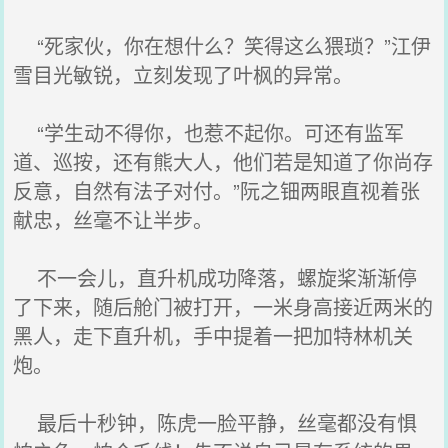
“死家伙，你在想什么？笑得这么猥琐？”江伊
雪目光敏锐，立刻发现了叶枫的异常。
“学生动不得你，也惹不起你。可还有监军
道、巡按，还有熊大人，他们若是知道了你尚存
反意，自然有法子对付。”阮之钿两眼直视着张
献忠，丝毫不让半步。
不一会儿，直升机成功降落，螺旋桨渐渐停
了下来，随后舱门被打开，一米身高接近两米的
黑人，走下直升机，手中提着一把加特林机关
炮。
最后十秒钟，陈虎一脸平静，丝毫都没有惧