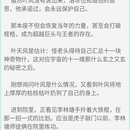
虽然叶风没有说出来，洛冰也知道他的意
思，他承诺过，会永远保护自己。
那本座不但会恢复当年的力量，甚至会打破
桎梏，成为超越巨头与王者的存在。
叶天风是估计：怪老头得待自己汇总十一块
神奇物什，这对应宇宙的十一维那什么玄之又玄
的秘密之后。
刚想询问叶风是什么情况，又看到叶风将地
上厚厚的枯枝枯叶扔到了自己的身上。
进到院里，正看见李林塘手拎着大铁棍，在
那一招一式的比划。应当是虎子敲门以前，李林
塘师徒俩在院里练功。