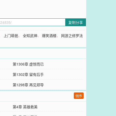
复制分享
、
上门萌爸
、
全知武神
、
爆笑酒楼
、
网游之修罗法
第1306章 虚惊而已
第1302章 留有后手
第1298章 再见郑导
倒序
第4章 英雄救美