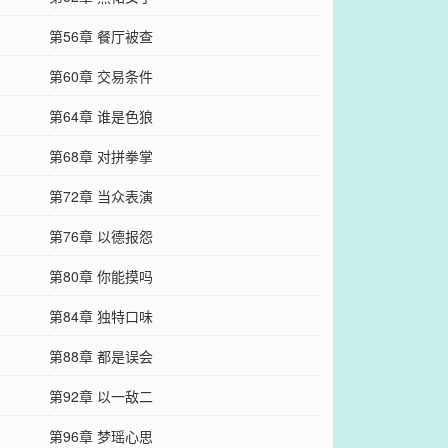
第56章 餐厅被查
第60章 交易条件
第64章 谁是色狼
第68章 对拼拳掌
第72章 当众表演
第76章 以德报怨
第80章 你能摸吗
第84章 独特口味
第88章 都是误会
第92章 以一敌二
第96章 梦瑶心思