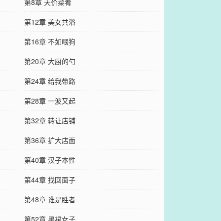
第8章 天价菜肴
第12章 美女共浴
第16章 不如喂狗
第20章 大厨的勺
第24章 给我带路
第28章 一波又起
第32章 转让店铺
第36章 扩大店面
第40章 汉子本性
第44章 找回面子
第48章 谁是胜者
第52章 黑裙女子