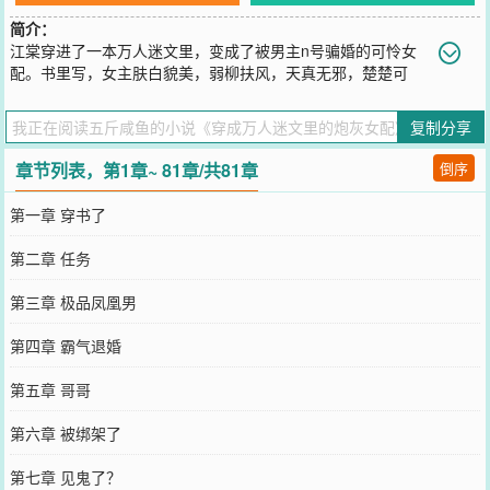
简介：
江棠穿进了一本万人迷文里，变成了被男主n号骗婚的可怜女
配。书里写，女主肤白貌美，弱柳扶风，天真无邪，楚楚可
怜，自带万人迷玛丽苏光环，看过她的男人都会不由自主被她吸引。
江棠：……呵呵系统发布任务：完成原主愿望，寻找真爱！穿书第一
复制分享
天，江棠果断和渣男未婚夫断绝关系，并且将他气晕过去。穿书第二
天，被小白花的追随者欺负，江棠反手将人送进来局子，身体力行告
章节列表，第1章~ 81章/共81章
倒序
诉他们什么叫守法公民。穿书第n个月，那个声名狼藉的倒贴女摇身一
变成为重量级人物，身边层层保护，实力打脸渣男贱女。
第一章 穿书了
您要是觉得《
穿成万人迷文里的炮灰女配
》还不错的话请不要忘记向
您QQ群和微博微信里的朋友推荐哦！
第二章 任务
第三章 极品凤凰男
第四章 霸气退婚
第五章 哥哥
第六章 被绑架了
第七章 见鬼了？