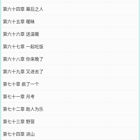
第六十四章 幕后之人
第六十五章 暧昧
第六十六章 送温暖
第六十七章 一起吃饭
第六十八章 你来晚了
第六十九章 又进去了
第七十章 疯了一个
第七十一章 月考
第七十二章 助人为乐
第七十三章 野营
第七十四章 进山