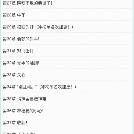
第27章 阴魂不散的裴世子！
第28章 牛车!
第29章 狼狈为奸（冲榜单名次加更！）
第30章 裴乾的对手!
第31章 鸡飞蛋打
第32章 无辜的陆则!
第33章 关心
第34章 “别乱动。”（冲榜单名次加更！）
第35章 请神容易送神难!
第36章 林穗穗的小心!
第37章 收获！