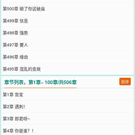
第500章 砸了你这破庙
第499章 信息
第498章 强势
第497章 要人
第496章 缘由
第495章 混乱的变故
章节列表，第1章~ 100章/共506章
倒序
第1章 宫变
第2章 遇刺！
第3章 郎君呀~
第4章 你是谁？！