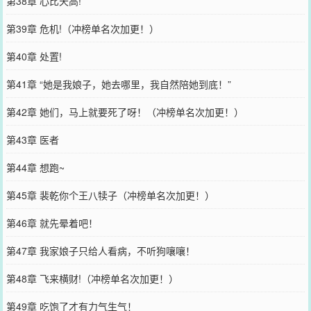
第38章 心比天高!
第39章 危机!（冲榜单名次加更！）
第40章 处置!
第41章 “她是我娘子，她去哪里，我自然陪她到底！”
第42章 她们，马上就要死了呀！（冲榜单名次加更！）
第43章 医者
第44章 想跑~
第45章 裴乾你个王八犊子（冲榜单名次加更！）
第46章 就先晕着吧！
第47章 我家娘子只给人看病，不听狗嚷嚷！
第48章 飞来横财!（冲榜单名次加更！）
第49章 吃饱了才有力气生气！