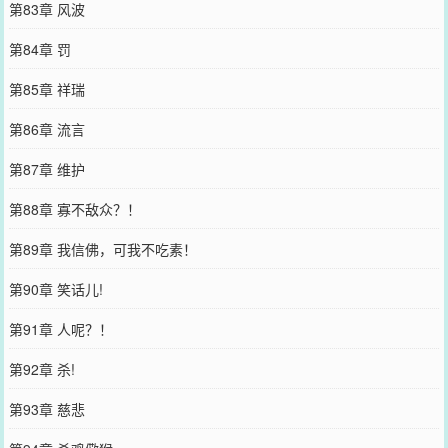
第83章 风波
第84章 罚
第85章 祥瑞
第86章 流言
第87章 维护
第88章 寡不敌众？！
第89章 我信佛，可我不吃素！
第90章 笑话儿!
第91章 人呢？！
第92章 杀!
第93章 慈悲