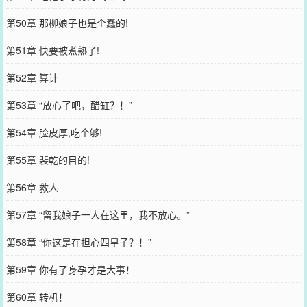
第50章 那柳娘子也是个蠢的!
第51章 快要被煮熟了!
第52章 算计
第53章 “放心了吧，醋缸？！”
第54章 脸皮厚,吃个够!
第55章 裴乾的目的!
第56章 救人
第57章 “留我娘子一人在这里，我不放心。”
第58章 “你这是在担心四皇子？！”
第59章 你有了身孕才是大事！
第60章 转机！