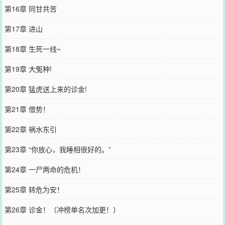
第16章 同甘共苦
第17章 进山
第18章 生死一线~
第19章 大冤种!
第20章 猛虎送上来的诊金!
第21章 借势！
第22章 祸水东引
第23章 “你放心，我睡相很好的。”
第24章 一尸两命的危机！
第25章 转危为安！
第26章 诊金！（冲榜单名次加更！）