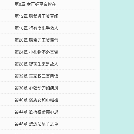
第8章 幸正好至亲皆在
第12章 赠武婢王爷真阔
第16章 行有度出手救人
第20章 赠宝刀王爷霸气
第24章 小礼物不必言谢
第28章 疑窦生来是故人
第32章 掌家权三言两语
第36章 心弦动刀如疾风
第40章 弱质女和巾帼雄
第44章 欲折枝萧奕心思
第48章 选边站皇子之争